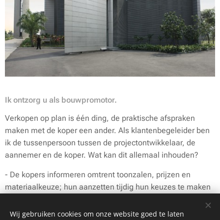
Ik ontzorg u als bouwpromotor.
Verkopen op plan is één ding, de praktische afspraken
maken met de koper een ander. Als klantenbegeleider ben
ik de tussenpersoon tussen de projectontwikkelaar, de
aannemer en de koper. Wat kan dit allemaal inhouden?
- De kopers informeren omtrent toonzalen, prijzen en
materiaalkeuze; hun aanzetten tijdig hun keuzes te maken
zodat de bouw geen vertragingen oploopt.
Wij gebruiken cookies om onze website goed te laten
- de koper begeleiden naar de diverse toonzalen om te